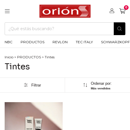
0
NBC
PRODUCTOS
REVLON
TEC ITALY
SCHWARZKOPF
Inicio
>
PRODUCTOS
>
Tintes
Tintes
Ordenar por:
Filtrar
Más vendidos