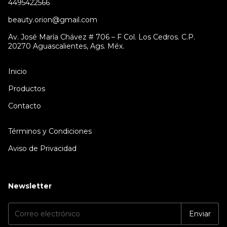
4495422566
beauty.orion@gmail.com
Av. José María Chávez # 706 – F Col. Los Cedros. C.P.
20270 Aguascalientes, Ags. Méx.
Inicio
Productos
Contacto
Términos y Condiciones
Aviso de Privacidad
Newsletter