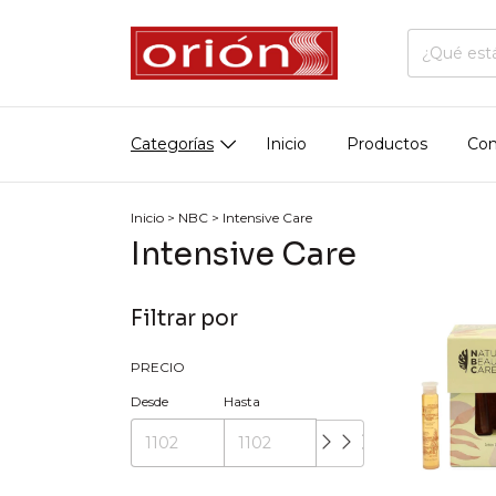
Categorías
Inicio
Productos
Con
Inicio
>
NBC
>
Intensive Care
Intensive Care
Filtrar por
PRECIO
Desde
Hasta