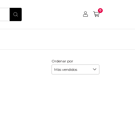
0
Ordenar por