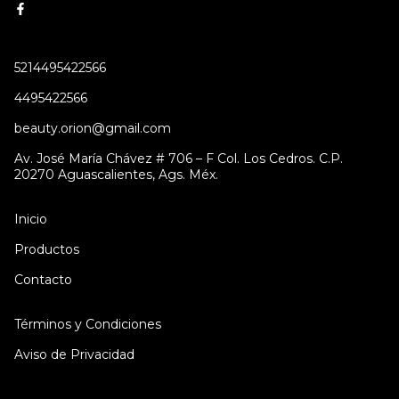
5214495422566
4495422566
beauty.orion@gmail.com
Av. José María Chávez # 706 – F Col. Los Cedros. C.P.
20270 Aguascalientes, Ags. Méx.
Inicio
Productos
Contacto
Términos y Condiciones
Aviso de Privacidad