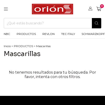
0
NBC
PRODUCTOS
REVLON
TEC ITALY
SCHWARZKOPF
Inicio
>
PRODUCTOS
>
Mascarillas
Mascarillas
No tenemos resultados para tu búsqueda. Por
favor, intenta con otros filtros.