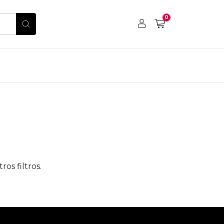
0
os filtros.