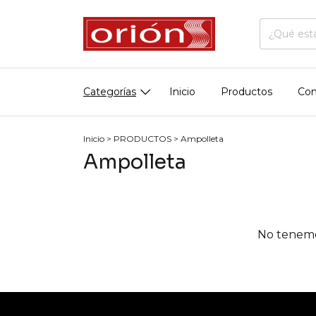
Categorías
Inicio
Productos
Con
Inicio
>
PRODUCTOS
>
Ampolleta
Ampolleta
No tenemos