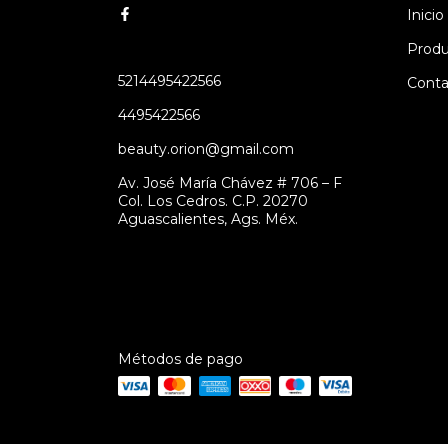
Inicio
Produ
5214495422566
Conta
4495422566
beauty.orion@gmail.com
Av. José María Chávez # 706 – F
Col. Los Cedros. C.P. 20270
Aguascalientes, Ags. Méx.
Métodos de pago