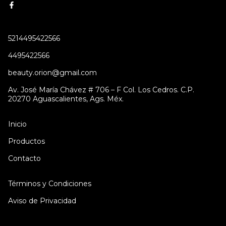
5214495422566
4495422566
beauty.orion@gmail.com
Av. José María Chávez # 706 – F Col. Los Cedros. C.P.
20270 Aguascalientes, Ags. Méx.
Inicio
Productos
Contacto
Términos y Condiciones
Aviso de Privacidad