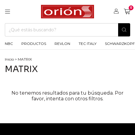
0
NBC
PRODUCTOS
REVLON
TEC ITALY
SCHWARZKOPF
Inicio
>
MATRIX
MATRIX
No tenemos resultados para tu búsqueda. Por
favor, intenta con otros filtros.