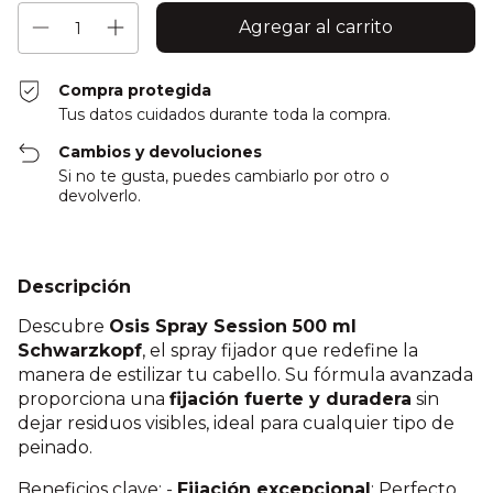
Compra protegida
Tus datos cuidados durante toda la compra.
Cambios y devoluciones
Si no te gusta, puedes cambiarlo por otro o
devolverlo.
Descripción
Descubre
Osis Spray Session 500 ml
Schwarzkopf
, el spray fijador que redefine la
manera de estilizar tu cabello. Su fórmula avanzada
proporciona una
fijación fuerte y duradera
sin
dejar residuos visibles, ideal para cualquier tipo de
peinado.
Beneficios clave: -
Fijación excepcional
: Perfecto