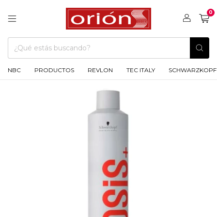
0
NBC
PRODUCTOS
REVLON
TEC ITALY
SCHWARZKOPF