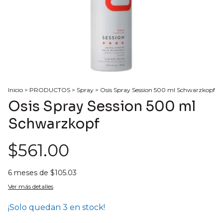
Inicio
>
PRODUCTOS
>
Spray
>
Osis Spray Session 500 ml Schwarzkopf
Osis Spray Session 500 ml
Schwarzkopf
$561.00
6
meses de
$105.03
Ver más detalles
¡Solo quedan
3
en stock!