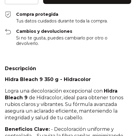
Compra protegida
Tus datos cuidados durante toda la compra.
Cambios y devoluciones
Si no te gusta, puedes cambiarlo por otro o
devolverlo.
Descripción
Hidra Bleach 9 350 g - Hidracolor
Logra una decoloración excepcional con
Hidra
Bleach 9
de Hidracolor, ideal para obtener tonos
rubios claros y vibrantes. Su fórmula avanzada
asegura un aclarado eficiente, manteniendo la
integridad y salud de tu cabello.
Beneficios Clave:
- Decoloración uniforme y
controlada. - Suaviza la fibra capilar, minimizando