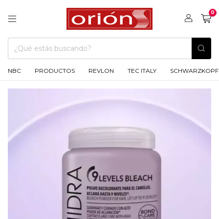
0
NBC
PRODUCTOS
REVLON
TEC ITALY
SCHWARZKOPF