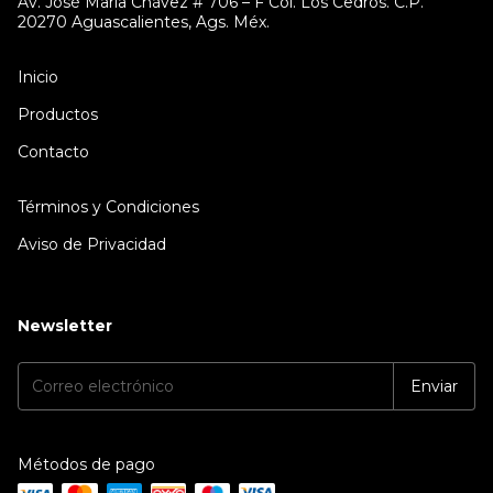
Av. José María Chávez # 706 – F Col. Los Cedros. C.P.
20270 Aguascalientes, Ags. Méx.
Inicio
Productos
Contacto
Términos y Condiciones
Aviso de Privacidad
Newsletter
Métodos de pago