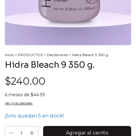
Inicio
>
PRODUCTOS
>
Decolorante
>
Hidra Bleach 9 350 g.
Hidra Bleach 9 350 g.
$240.00
6
meses de
$44.93
Ver más detalles
¡Solo quedan
5
en stock!